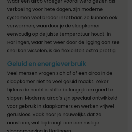
Waar een airco vroeger vooral werd gezien als
verkoeling voor hete dagen, zijn moderne
systemen veel breder inzetbaar. Ze kunnen ook
verwarmen, waardoor je de slaapkamer
eenvoudig op de juiste temperatuur houdt. In
Harlingen, waar het weer door de ligging aan zee
snel kan wisselen, is die flexibiliteit extra prettig.
Geluid en energieverbruik
Veel mensen vragen zich af of een airco in de
slaapkamer niet te veel geluid maakt. Zeker
tijdens de nacht is stilte belangrijk om goed te
slapen. Moderne airco’s zijn speciaal ontwikkeld
voor gebruik in slaapkamers en werken vrijwel
geruisloos. Vaak hoor je nauwelijks dat ze
aanstaan, wat bijdraagt aan een rustige
slaapomgeving in Harlingen.