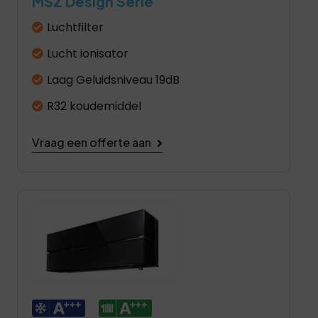
MSZ Design Serie
Luchtfilter
Lucht ionisator
Laag Geluidsniveau 19dB
R32 koudemiddel
Vraag een offerte aan