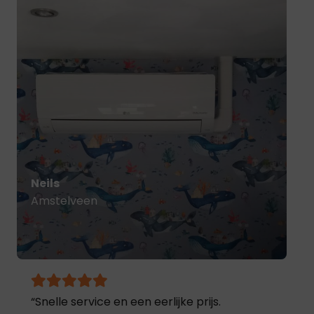
Kim
Zaandam
“Heel blij met het resultaat. Ze hebben