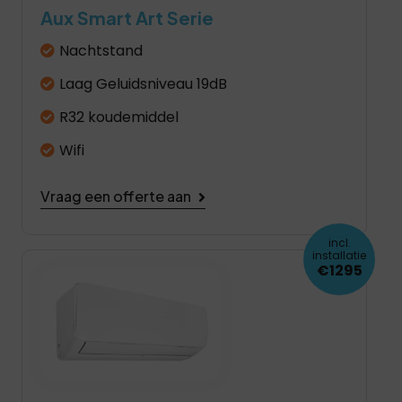
Aux Smart Art Serie
Nachtstand
Laag Geluidsniveau 19dB
R32 koudemiddel
Wifi
Vraag een offerte aan
incl.
installatie
€1295