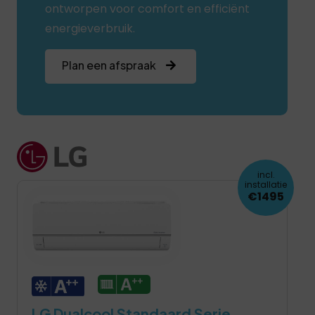
ontworpen voor comfort en efficiënt
energieverbruik.
Plan een afspraak
incl.
installatie
€1495
LG Dualcool Standaard Serie