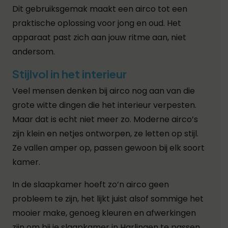
Dit gebruiksgemak maakt een airco tot een
praktische oplossing voor jong en oud. Het
apparaat past zich aan jouw ritme aan, niet
andersom.
Stijlvol in het interieur
Veel mensen denken bij airco nog aan van die
grote witte dingen die het interieur verpesten.
Maar dat is echt niet meer zo. Moderne airco’s
zijn klein en netjes ontworpen, ze letten op stijl.
Ze vallen amper op, passen gewoon bij elk soort
kamer.
In de slaapkamer hoeft zo’n airco geen
probleem te zijn, het lijkt juist alsof sommige het
mooier make, genoeg kleuren en afwerkingen
zijn om bij je slaapkamer in Harlingen te passen.