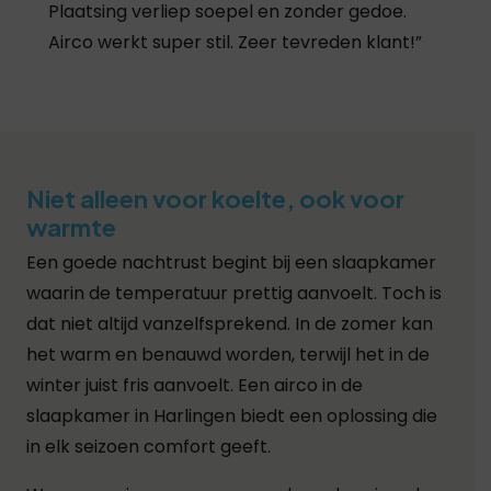
goed meegedacht over de plaatsing en
alles netjes achtergelaten. Werkt top!”
Niet alleen voor koelte, ook voor
warmte
Een goede nachtrust begint bij een slaapkamer
waarin de temperatuur prettig aanvoelt. Toch is
dat niet altijd vanzelfsprekend. In de zomer kan
het warm en benauwd worden, terwijl het in de
winter juist fris aanvoelt. Een airco in de
slaapkamer in Harlingen biedt een oplossing die
in elk seizoen comfort geeft.