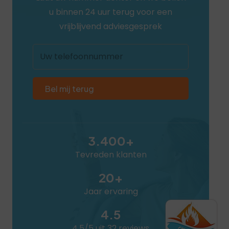
u binnen 24 uur terug voor een
vrijblijvend adviesgesprek
Uw
telefoonnummer
3.400+
Tevreden klanten
20+
Jaar ervaring
4.5
4,5/5 uit 32 reviews