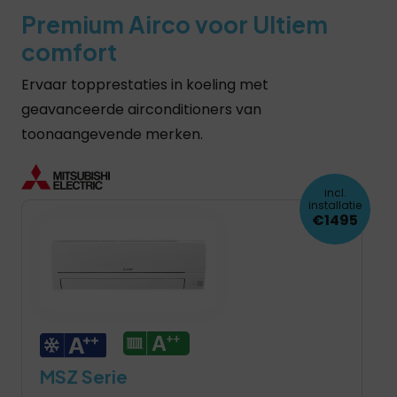
Premium Airco voor Ultiem
comfort
Ervaar topprestaties in koeling met
geavanceerde airconditioners van
toonaangevende merken.
incl.
installatie
€1495
MSZ Serie