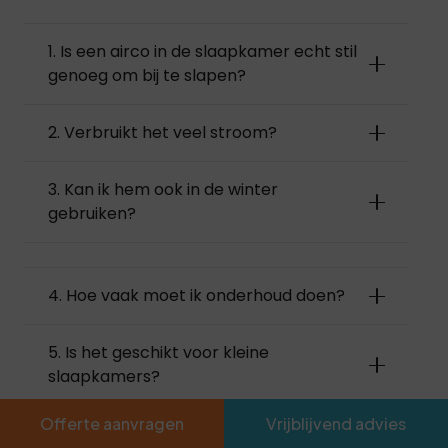
1. Is een airco in de slaapkamer echt stil
genoeg om bij te slapen?
2. Verbruikt het veel stroom?
3. Kan ik hem ook in de winter
gebruiken?
4. Hoe vaak moet ik onderhoud doen?
5. Is het geschikt voor kleine
slaapkamers?
Offerte aanvragen
Vrijblijvend advies
6. Is een airco geschikt voor gebruik