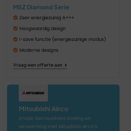
MSZ Diamond Serie
Zeer energiezuinig A+++
Hoogwaardig design
i-save functie (energiezuinige modus)
Moderne designs
Vraag een offerte aan
Mitsubishi Airco
Ervaar betrouwbare koeling en
verwarming met Mitsubishi airco’s,