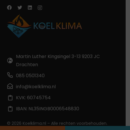
Martin Luther Kingsingel 3-13 9203 JC
Drachten
085 0501340
info@koelklima.nl
KVK: 60745754
IBAN: NL35INGB0006548830
© 2026 Koelklima.nl – Alle rechten voorbehouden.