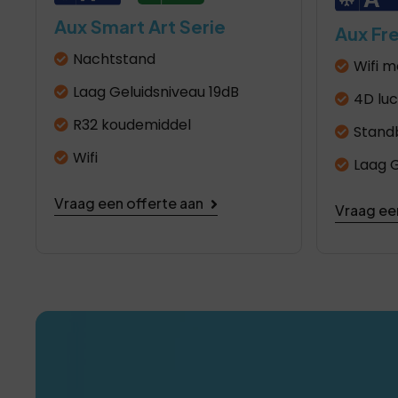
Aux Smart Art Serie
Aux Fr
Nachtstand
Wifi m
Laag Geluidsniveau 19dB
4D lu
R32 koudemiddel
Stand
Wifi
Laag G
Vraag een offerte aan
Vraag ee