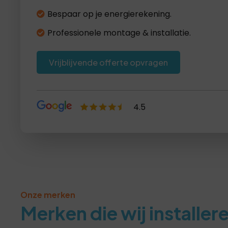
Bespaar op je energierekening.
Professionele montage & installatie.
Vrijblijvende offerte opvragen
4.5
Lees recensies >
Onze merken
Merken die wij installer