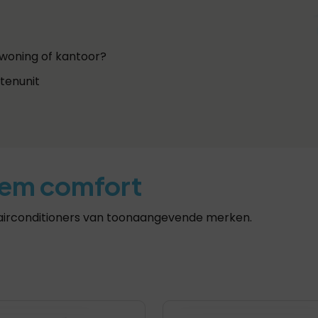
 woning of kantoor?
tenunit
iem comfort
 airconditioners van toonaangevende merken.