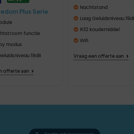
Nachtstand
eedom Plus Serie
Laag Geluidsniveau 19d
odule
R32 koudemiddel
chtstroom functie
Wifi
by modus
eluidsniveau 19dB
Vraag een offerte aan
n offerte aan