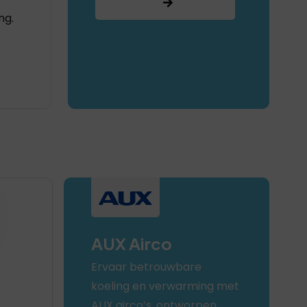
ng.
AUX Airco
Ervaar betrouwbare
koeling en verwarming met
AUX airco’s, ontworpen