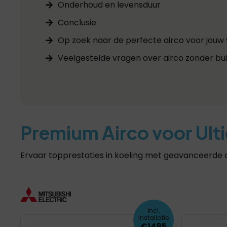
Onderhoud en levensduur
Conclusie
Op zoek naar de perfecte airco voor jouw
Veelgestelde vragen over airco zonder bui
Premium Airco voor Ult
Ervaar topprestaties in koeling met geavanceerde
incl.
installatie
€1495