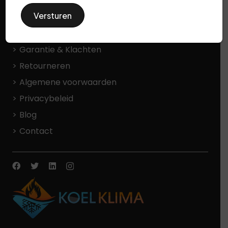
Betaalmethodes
Levertijd en verzendkosten
Garantie & Klachten
Retourneren
Algemene voorwaarden
Privacybeleid
Blog
Contact