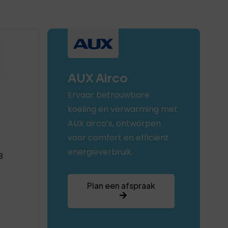
AUX Airco
Ervaar betrouwbare
koeling en verwarming met
AUX airco’s, ontworpen
voor comfort en efficiënt
energieverbruik.
B
Plan een afspraak