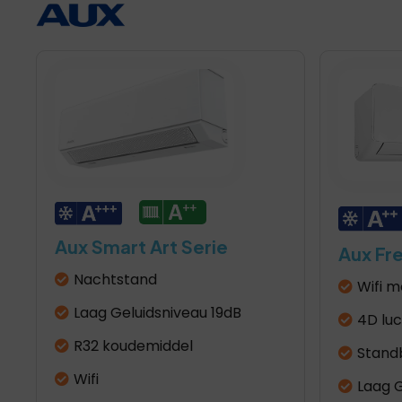
Aux Smart Art Serie
Aux Fr
Nachtstand
Wifi m
Laag Geluidsniveau 19dB
4D lu
R32 koudemiddel
Stand
Wifi
Laag G