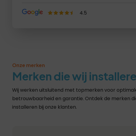
4.5
Lees recensies >
Onze merken
Merken die wij installer
Wij werken uitsluitend met topmerken voor optimale
betrouwbaarheid en garantie. Ontdek de merken die
installeren bij onze klanten.