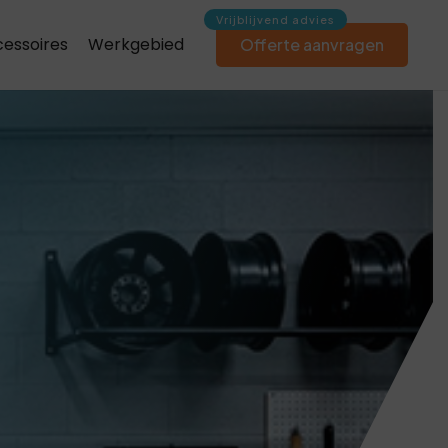
essoires
Werkgebied
Offerte aanvragen