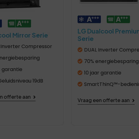
LG Dualcool Premiu
ool Mirror Serie
Serie
Inverter Compressor
DUAL Inverter Compre
nergiebesparing
70% energiebesparing
r garantie
10 jaar garantie
Geluidsniveau 19dB
SmartThinQ™-bedieni
n offerte aan
Vraag een offerte aan