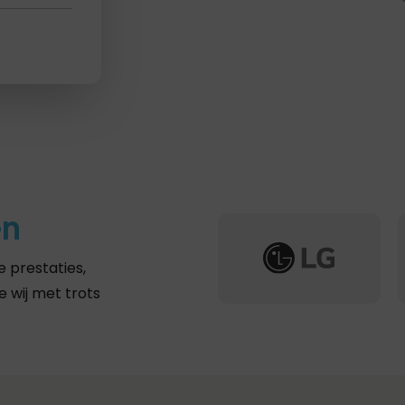
en
 prestaties,
 wij met trots