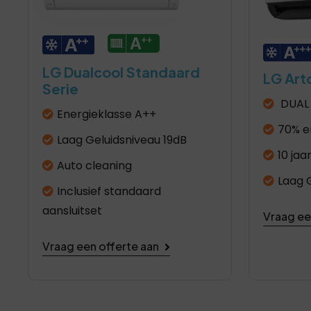
LG Dualcool Standaard
LG Artc
Serie
DUAL 
Energieklasse A++
70% e
Laag Geluidsniveau 19dB
10 jaa
Auto cleaning
Laag 
Inclusief standaard
aansluitset
Vraag ee
Vraag een offerte aan