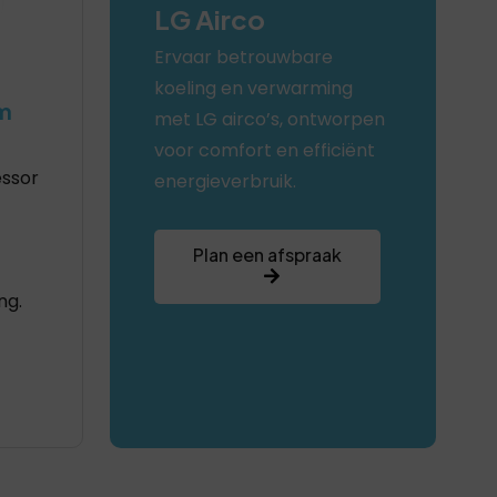
LG Airco
Ervaar betrouwbare
koeling en verwarming
m
met LG airco’s, ontworpen
voor comfort en efficiënt
ssor
energieverbruik.
Plan een afspraak
ng.