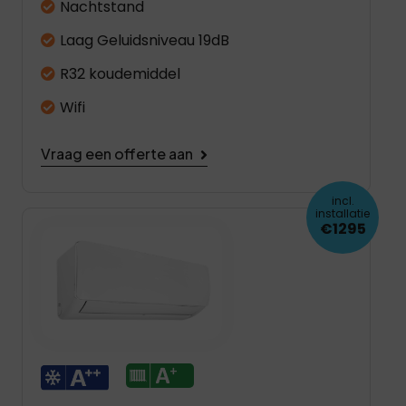
Nachtstand
Laag Geluidsniveau 19dB
R32 koudemiddel
Wifi
Vraag een offerte aan
incl.
installatie
€1295