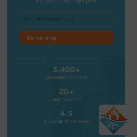
vrijblijvend adviesgesprek
Uw
telefoonnummer
3.400+
Tevreden klanten
20+
Jaar ervaring
4.5
4,5/5 uit 32 reviews