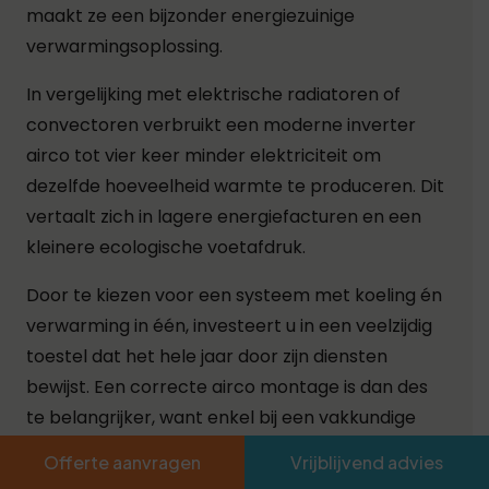
maakt ze een bijzonder energiezuinige
verwarmingsoplossing.
In vergelijking met elektrische radiatoren of
convectoren verbruikt een moderne inverter
airco tot vier keer minder elektriciteit om
dezelfde hoeveelheid warmte te produceren. Dit
vertaalt zich in lagere energiefacturen en een
kleinere ecologische voetafdruk.
Door te kiezen voor een systeem met koeling én
verwarming in één, investeert u in een veelzijdig
toestel dat het hele jaar door zijn diensten
bewijst. Een correcte airco montage is dan des
te belangrijker, want enkel bij een vakkundige
installatie haalt u de maximale energieprestaties
Offerte aanvragen
Vrijblijvend advies
uit het systeem.