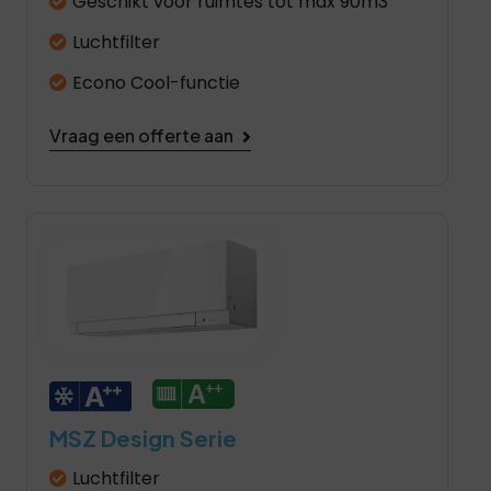
Geschikt voor ruimtes tot max 90m3
Luchtfilter
Econo Cool-functie
Vraag een offerte aan
MSZ Design Serie
Luchtfilter