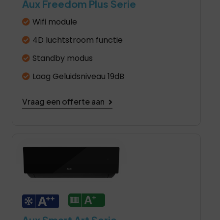
Aux Freedom Plus Serie
Wifi module
4D luchtstroom functie
Standby modus
Laag Geluidsniveau 19dB
Vraag een offerte aan
Aux Smart Art Serie