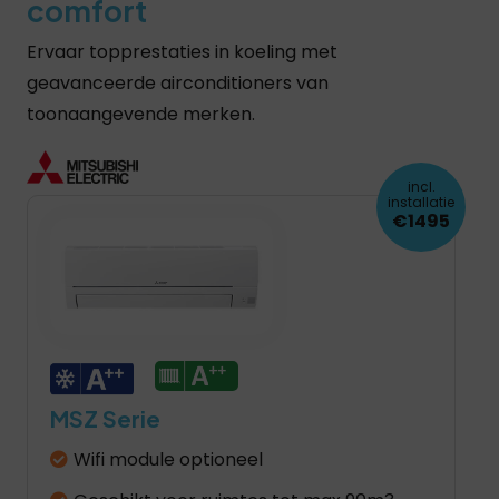
comfort
Ervaar topprestaties in koeling met
geavanceerde airconditioners van
toonaangevende merken.
incl.
installatie
€1495
MSZ Serie
Wifi module optioneel