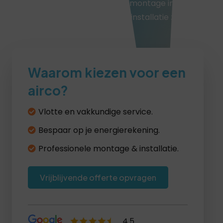
dit overzicht leest u wat airco montage inhoudt
en waarom een professionele installatie zo
belangrijk is.
Waarom kiezen voor een
airco?
Vlotte en vakkundige service.
Bespaar op je energierekening.
Professionele montage & installatie.
Vrijblijvende offerte opvragen
4.5