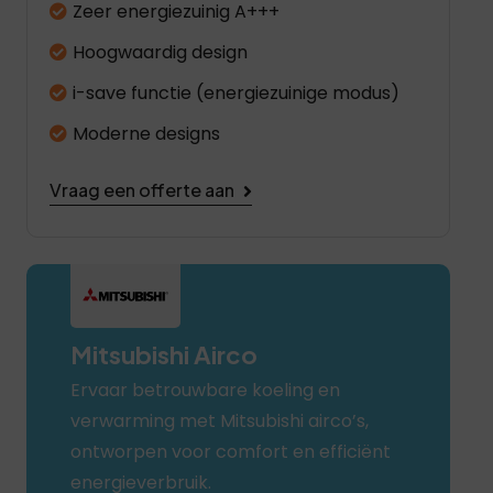
Zeer energiezuinig A+++
Hoogwaardig design
i-save functie (energiezuinige modus)
Moderne designs
Vraag een offerte aan
Mitsubishi Airco
Ervaar betrouwbare koeling en
verwarming met Mitsubishi airco’s,
ontworpen voor comfort en efficiënt
energieverbruik.