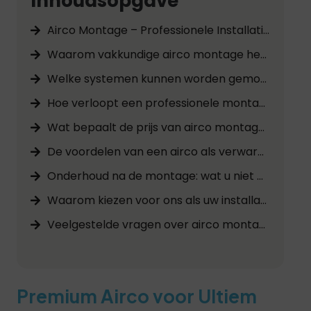
Inhoudsopgave
Airco Montage – Professionele Installatie van Uw Airconditioningsysteem
Waarom vakkundige airco montage het verschil maakt
Welke systemen kunnen worden gemonteerd?
Hoe verloopt een professionele montage stap voor stap?
Wat bepaalt de prijs van airco montage?
De voordelen van een airco als verwarmingssysteem
Onderhoud na de montage: wat u niet mag vergeten
Waarom kiezen voor ons als uw installatiebedrijf?
Veelgestelde vragen over airco montage
Premium Airco voor Ultiem