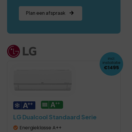
Plan een afspraak
incl.
installatie
€1495
LG Dualcool Standaard Serie
Energieklasse A++