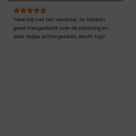
“Heel blij met het resultaat. Ze hebben
goed meegedacht over de plaatsing en
alles netjes achtergelaten. Werkt top!”
Kim
Zaandam