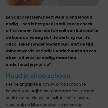
Een aircosysteem heeft weinig onderhoud
nodig. Toch is het goed jaarlijks een check
uit te voeren. Door stof en vuil van buitenaf is
de kans aanwezig dat de werking van de
airco, zeker zonder onderhoud, met de tijd
minder wordt. Periodiek onderhoud aan een
airco is dus zeker nodig, maar hoe
onderhoud je je airco?
Houd je airco schoon
Het belangrijkste is om uw airco schoon te
houden. Natuurlijk is het goed om af en toe een
doek over de binnen en buiten unit te halen,
maar ook de filters hebben zo nu en dan