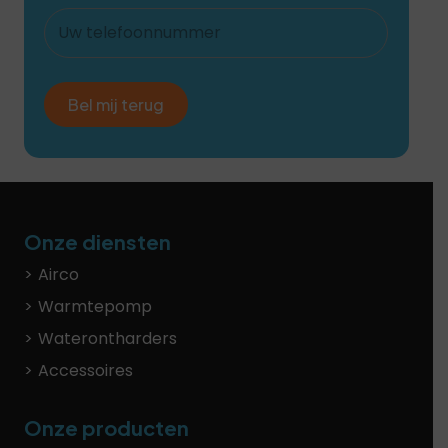
Uw
telefoonnummer
Onze diensten
Airco
Warmtepomp
Waterontharders
Accessoires
Onze producten