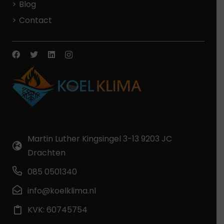
Blog
Contact
Martin Luther Kingsingel 3-13 9203 JC
Drachten
085 0501340
info@koelklima.nl
KVK: 60745754