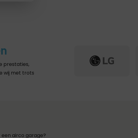
en
 prestaties,
 wij met trots
een airco garage?