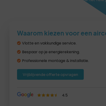
aangenaam kunnen maken.
Waarom kiezen voor een airc
Vlotte en vakkundige service.
Bespaar op je energierekening.
Professionele montage & installatie.
Vrijblijvende offerte opvragen
4.5
Lees recensies >