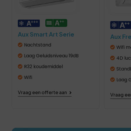
Aux Smart Art Serie
Aux Fr
Nachtstand
Wifi m
Laag Geluidsniveau 19dB
4D lu
R32 koudemiddel
Stand
Wifi
Laag G
Vraag een offerte aan
Vraag ee