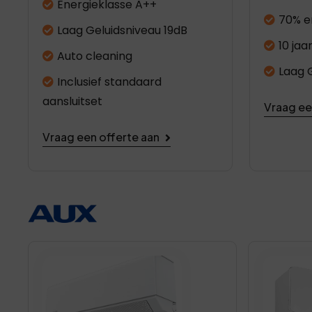
Energieklasse A++
70% e
Laag Geluidsniveau 19dB
10 jaa
Auto cleaning
Laag 
Inclusief standaard
aansluitset
Vraag ee
Vraag een offerte aan