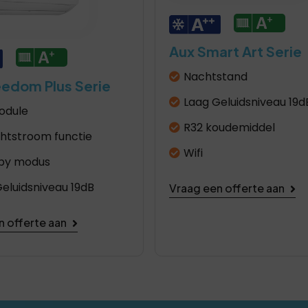
Aux Smart Art Serie
Nachtstand
eedom Plus Serie
Laag Geluidsniveau 19d
odule
R32 koudemiddel
chtstroom functie
Wifi
by modus
eluidsniveau 19dB
Vraag een offerte aan
n offerte aan