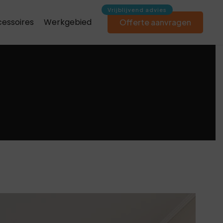
essoires
Werkgebied
Offerte aanvragen