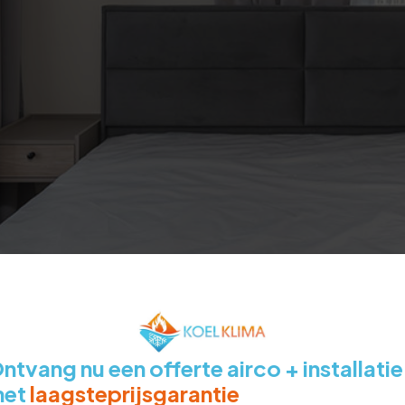
ntvang nu een offerte airco + installatie
met
laagsteprijsgarantie