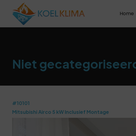
Home
Niet gecategoriseer
#10101
Mitsubishi Airco 5 kW Inclusief Montage