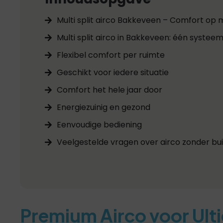
Multi split airco Bakkeveen – Comfort o
Multi split airco in Bakkeveen: één syste
Flexibel comfort per ruimte
Geschikt voor iedere situatie
Comfort het hele jaar door
Energiezuinig en gezond
Eenvoudige bediening
Veelgestelde vragen over airco zonder bui
Premium Airco voor Ult