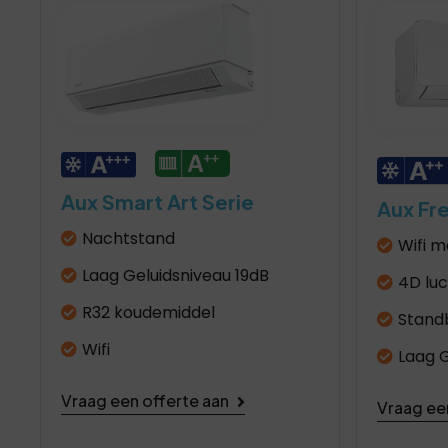
Aux Smart Art Serie
Aux Fr
Nachtstand
Wifi m
Laag Geluidsniveau 19dB
4D lu
R32 koudemiddel
Stand
Wifi
Laag G
Vraag een offerte aan
Vraag ee