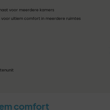
p maat voor meerdere kamers
em voor ultiem comfort in meerdere ruimtes
tenunit
iem comfort