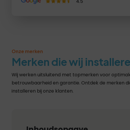
4.5
Lees recensies >
Onze merken
Merken die wij installer
Wij werken uitsluitend met topmerken voor optimale
betrouwbaarheid en garantie. Ontdek de merken die
installeren bij onze klanten.
Inhoudsopgave