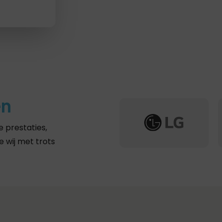
en
 prestaties,
 wij met trots