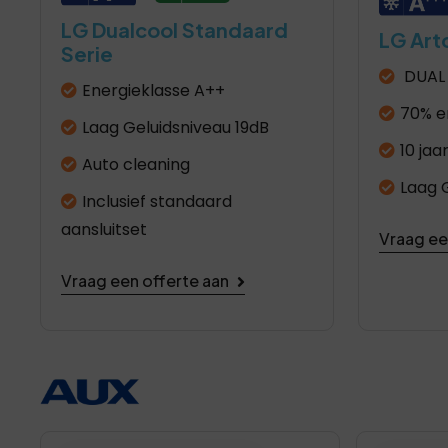
LG Dualcool Standaard
LG Artc
Serie
DUAL 
Energieklasse A++
70% e
Laag Geluidsniveau 19dB
10 jaa
Auto cleaning
Laag 
Inclusief standaard
aansluitset
Vraag ee
Vraag een offerte aan