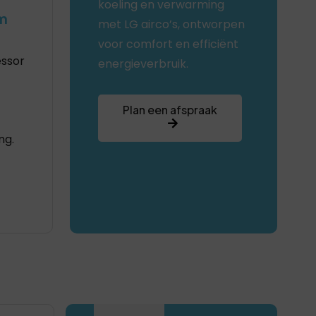
koeling en verwarming
m
met LG airco’s, ontworpen
voor comfort en efficiënt
ssor
energieverbruik.
Plan een afspraak
ng.