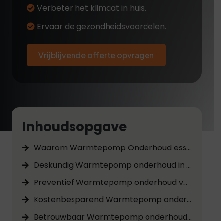
Verbeter het klimaat in huis.
Ervaar de gezondheidsvoordelen.
Vrijblijvende offerte opvragen
Inhoudsopgave
Waarom Warmtepomp Onderhoud essentieel is in Assen
Deskundig Warmtepomp onderhoud in Assen
Preventief Warmtepomp onderhoud voor langdurige prestaties
Kostenbesparend Warmtepomp onderhoud in Assen
Betrouwbaar Warmtepomp onderhoud door gecertificeerde technici