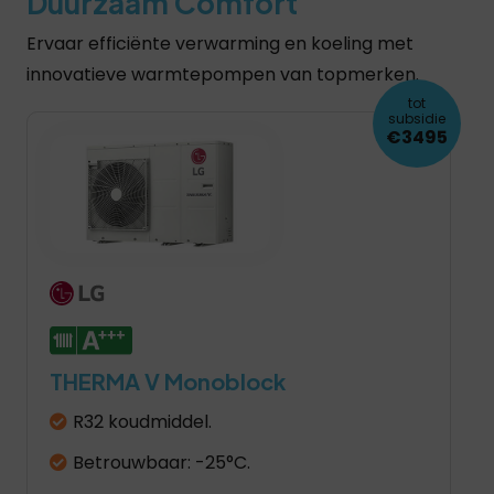
Duurzaam Comfort
Ervaar efficiënte verwarming en koeling met
innovatieve warmtepompen van topmerken.
tot
subsidie
€3495
THERMA V Monoblock
R32 koudmiddel.
Betrouwbaar: -25°C.