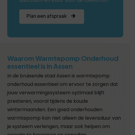
duurzaam en klaar voor de toekomst!
Plan een afspraak
Waarom Warmtepomp Onderhoud
essentieel is in Assen
In de bruisende stad Assen is warmtepomp
onderhoud essentieel om ervoor te zorgen dat
jouw verwarmingssysteem optimaal blijft
presteren, vooral tijdens de koude
wintermaanden. Een goed onderhouden
warmtepomp kan niet alleen de levensduur van
je systeem verlengen, maar ook helpen om
energie te besparen en onnodige