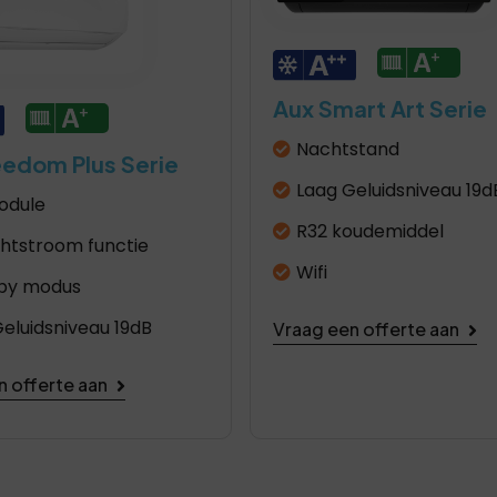
Aux Smart Art Serie
Nachtstand
eedom Plus Serie
Laag Geluidsniveau 19d
odule
R32 koudemiddel
chtstroom functie
Wifi
by modus
eluidsniveau 19dB
Vraag een offerte aan
n offerte aan