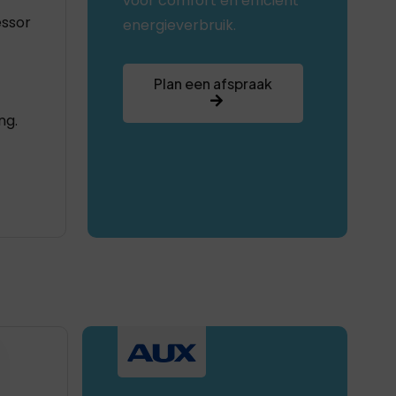
voor comfort en efficiënt
ssor
energieverbruik.
Plan een afspraak
ng.