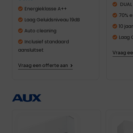
DUAL 
Energieklasse A++
70% e
Laag Geluidsniveau 19dB
10 jaa
Auto cleaning
Laag 
Inclusief standaard
aansluitset
Vraag ee
Vraag een offerte aan