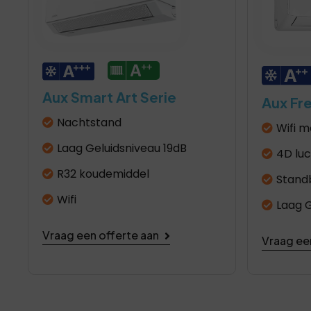
Aux Smart Art Serie
Aux Fr
Nachtstand
Wifi m
Laag Geluidsniveau 19dB
4D lu
R32 koudemiddel
Stand
Wifi
Laag G
Vraag een offerte aan
Vraag ee