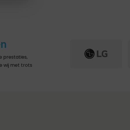
en
 prestaties,
 wij met trots