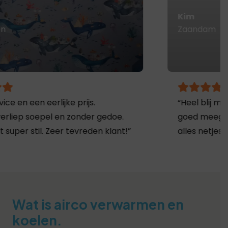
Kim
Zaandam
“Heel blij met het resultaat. Ze hebben
goed meegedacht over de plaatsing en
alles netjes achtergelaten. Werkt top!”
Wat is airco verwarmen en
koelen.