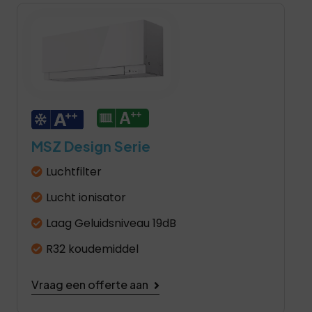
MSZ Design Serie
Luchtfilter
Lucht ionisator
Laag Geluidsniveau 19dB
R32 koudemiddel
Vraag een offerte aan