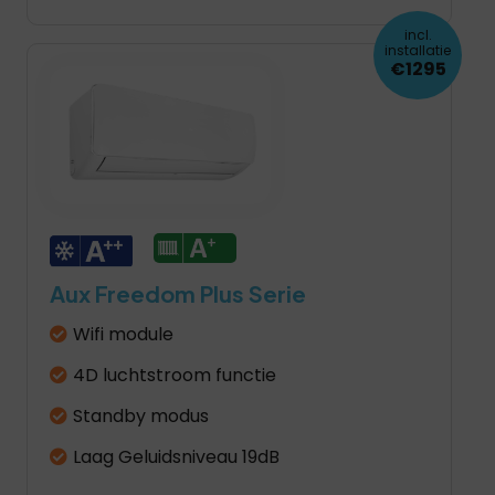
incl.
installatie
€1295
Aux Freedom Plus Serie
Wifi module
4D luchtstroom functie
Standby modus
Laag Geluidsniveau 19dB