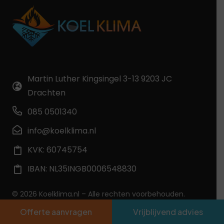
Martin Luther Kingsingel 3-13 9203 JC
Drachten
085 0501340
info@koelklima.nl
KVK: 60745754
IBAN: NL35INGB0006548830
© 2026 Koelklima.nl – Alle rechten voorbehouden.
Offerte aanvragen
Vrijblijvend advies