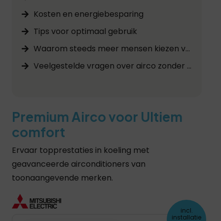
Kosten en energiebesparing
Tips voor optimaal gebruik
Waarom steeds meer mensen kiezen voor airco verwarmen en koelen
Veelgestelde vragen over airco zonder buitenunit
Premium Airco voor Ultiem
comfort
Ervaar topprestaties in koeling met
geavanceerde airconditioners van
toonaangevende merken.
incl.
installatie