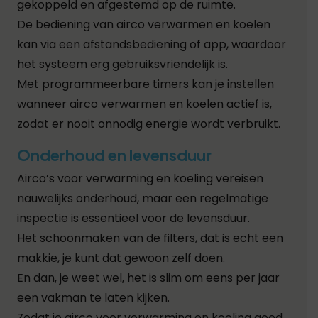
gekoppeld en afgestemd op de ruimte.
De bediening van airco verwarmen en koelen
kan via een afstandsbediening of app, waardoor
het systeem erg gebruiksvriendelijk is.
Met programmeerbare timers kan je instellen
wanneer airco verwarmen en koelen actief is,
zodat er nooit onnodig energie wordt verbruikt.
Onderhoud en levensduur
Airco’s voor verwarming en koeling vereisen
nauwelijks onderhoud, maar een regelmatige
inspectie is essentieel voor de levensduur.
Het schoonmaken van de filters, dat is echt een
makkie, je kunt dat gewoon zelf doen.
En dan, je weet wel, het is slim om eens per jaar
een vakman te laten kijken.
Zodat je airco voor verwarming en koeling goed