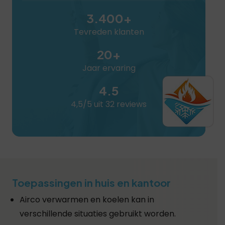
3.400+
Tevreden klanten
20+
Jaar ervaring
4.5
4,5/5 uit 32 reviews
Toepassingen in huis en kantoor
Airco verwarmen en koelen kan in
verschillende situaties gebruikt worden.