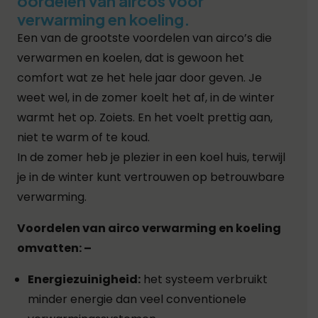
oordelen van aircos voor
verwarming en koeling.
Een van de grootste voordelen van airco’s die
verwarmen en koelen, dat is gewoon het
comfort wat ze het hele jaar door geven.
Je
weet wel, in de zomer koelt het af, in de winter
warmt het op.
Zoiets.
En het voelt prettig aan,
niet te warm of te koud.
In de zomer heb je plezier in een koel huis, terwijl
je in de winter kunt vertrouwen op betrouwbare
verwarming.
Voordelen van airco verwarming en koeling
omvatten: –
Energiezuinigheid:
het systeem verbruikt
minder energie dan veel conventionele