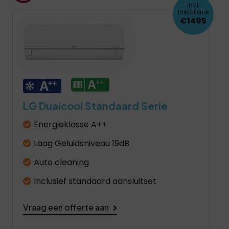
incl.
installatie
€1495
LG Dualcool Standaard Serie
Energieklasse A++
Laag Geluidsniveau 19dB
Auto cleaning
Inclusief standaard aansluitset
Vraag een offerte aan