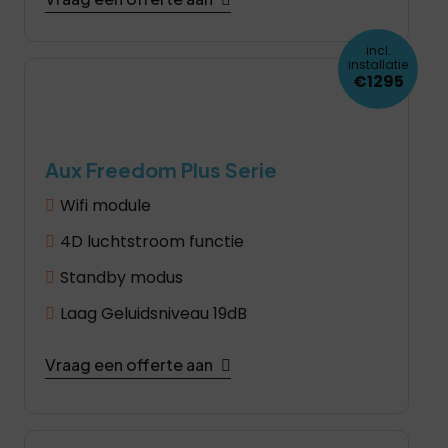
incl.
installatie
€1295
Aux Freedom Plus Serie
Wifi module
4D luchtstroom functie
Standby modus
Laag Geluidsniveau 19dB
Vraag een offerte aan