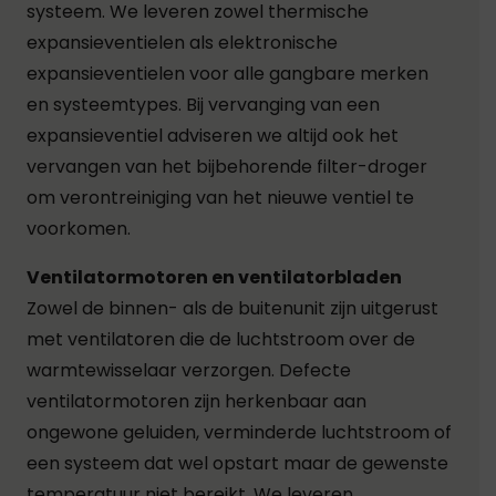
systeem. We leveren zowel thermische
expansieventielen als elektronische
expansieventielen voor alle gangbare merken
en systeemtypes. Bij vervanging van een
expansieventiel adviseren we altijd ook het
vervangen van het bijbehorende filter-droger
om verontreiniging van het nieuwe ventiel te
voorkomen.
Ventilatormotoren en ventilatorbladen
Zowel de binnen- als de buitenunit zijn uitgerust
met ventilatoren die de luchtstroom over de
warmtewisselaar verzorgen. Defecte
ventilatormotoren zijn herkenbaar aan
ongewone geluiden, verminderde luchtstroom of
een systeem dat wel opstart maar de gewenste
temperatuur niet bereikt. We leveren