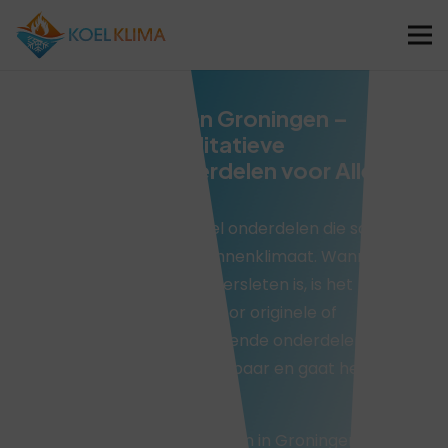
Airco Onderdelen Groningen –
Originele en Kwalitatieve
Vervangingsonderdelen voor Alle
Klimaatsystemen
Een airco bestaat uit veel onderdelen die samen
zorgen voor een goed binnenklimaat. Wanneer
een onderdeel kapot of versleten is, is het
belangrijk om te kiezen voor originele of
kwalitatief goede vervangende onderdelen. Zo
blijft het systeem betrouwbaar en gaat het
langer mee.
Wij leveren airco-onderdelen in Groningen voor