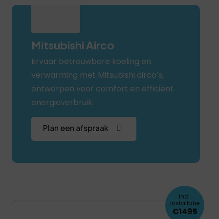
Mitsubishi Airco
Ervaar betrouwbare koeling en
verwarming met Mitsubishi airco’s,
ontworpen voor comfort en efficiënt
energieverbruik.
Plan een afspraak
incl.
installatie
€1495