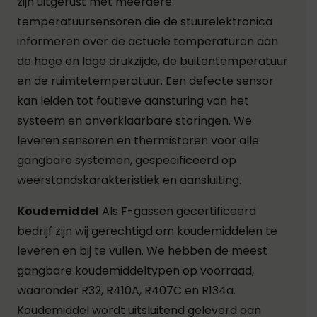
zijn uitgerust met meerdere
temperatuursensoren die de stuurelektronica
informeren over de actuele temperaturen aan
de hoge en lage drukzijde, de buitentemperatuur
en de ruimtetemperatuur. Een defecte sensor
kan leiden tot foutieve aansturing van het
systeem en onverklaarbare storingen. We
leveren sensoren en thermistoren voor alle
gangbare systemen, gespecificeerd op
weerstandskarakteristiek en aansluiting.
Koudemiddel
Als F-gassen gecertificeerd
bedrijf zijn wij gerechtigd om koudemiddelen te
leveren en bij te vullen. We hebben de meest
gangbare koudemiddeltypen op voorraad,
waaronder R32, R410A, R407C en R134a.
Koudemiddel wordt uitsluitend geleverd aan