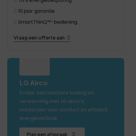
70% energiebesparing
10 jaar garantie
SmartThinQ™-bediening.
Vraag een offerte aan
LG Airco
Ervaar betrouwbare koeling en
verwarming met LG airco’s,
ontworpen voor comfort en efficiënt
energieverbruik.
Plan een afspraak