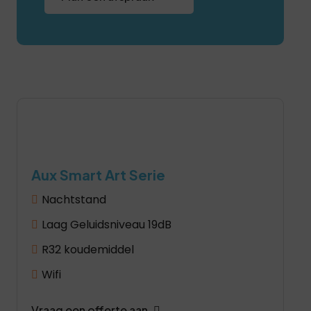
Aux Smart Art Serie
Nachtstand
Laag Geluidsniveau 19dB
R32 koudemiddel
Wifi
Vraag een offerte aan