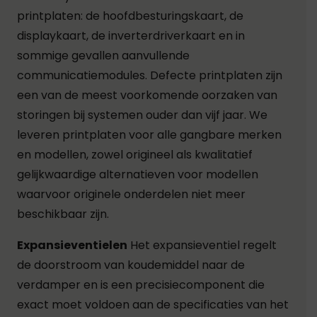
printplaten: de hoofdbesturingskaart, de
displaykaart, de inverterdriverkaart en in
sommige gevallen aanvullende
communicatiemodules. Defecte printplaten zijn
een van de meest voorkomende oorzaken van
storingen bij systemen ouder dan vijf jaar. We
leveren printplaten voor alle gangbare merken
en modellen, zowel origineel als kwalitatief
gelijkwaardige alternatieven voor modellen
waarvoor originele onderdelen niet meer
beschikbaar zijn.
Expansieventielen
Het expansieventiel regelt
de doorstroom van koudemiddel naar de
verdamper en is een precisiecomponent die
exact moet voldoen aan de specificaties van het