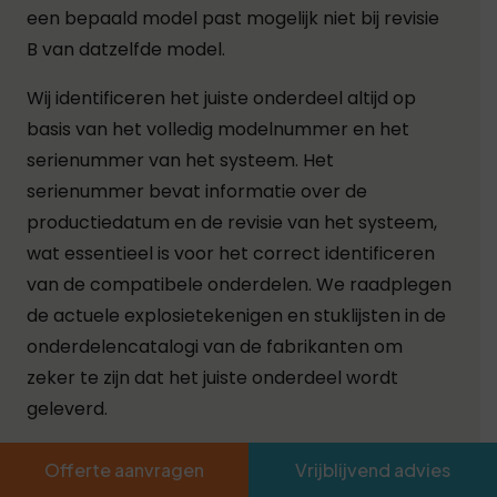
een bepaald model past mogelijk niet bij revisie
B van datzelfde model.
Wij identificeren het juiste onderdeel altijd op
basis van het volledig modelnummer en het
serienummer van het systeem. Het
serienummer bevat informatie over de
productiedatum en de revisie van het systeem,
wat essentieel is voor het correct identificeren
van de compatibele onderdelen. We raadplegen
de actuele explosietekenigen en stuklijsten in de
onderdelencatalogi van de fabrikanten om
zeker te zijn dat het juiste onderdeel wordt
geleverd.
Voor technici die onderdelen bij ons bestellen
Offerte aanvragen
Vrijblijvend advies
vragen we altijd om het volledige modelnummer