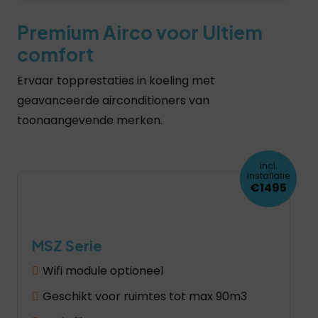
Premium Airco voor Ultiem
comfort
Ervaar topprestaties in koeling met
geavanceerde airconditioners van
toonaangevende merken.
incl.
installatie
€1495
MSZ Serie
Wifi module optioneel
Geschikt voor ruimtes tot max 90m3