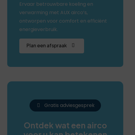
Ervaar betrouwbare koeling en
verwarming met AUX airco’s,
ontworpen voor comfort en efficiënt
energieverbruik.
Plan een afspraak
Gratis adviesgesprek
Ontdek wat een airco
voor u kan betekenen