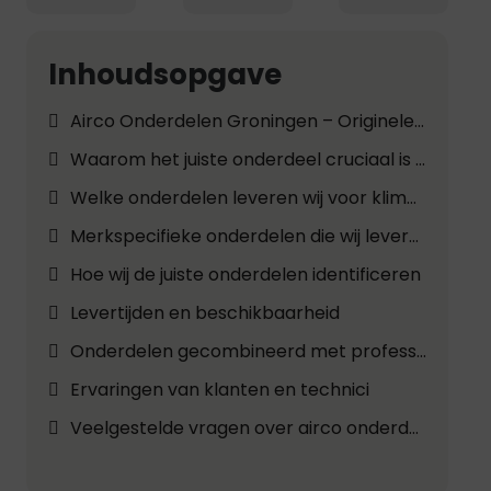
Inhoudsopgave
Airco Onderdelen Groningen – Originele en Kwalitatieve Vervangingsonderdelen voor Alle Klimaatsystemen
Waarom het juiste onderdeel cruciaal is voor uw klimaatsysteem
Welke onderdelen leveren wij voor klimaatsystemen in Groningen?
Merkspecifieke onderdelen die wij leveren
Hoe wij de juiste onderdelen identificeren
Levertijden en beschikbaarheid
Onderdelen gecombineerd met professionele installatie
Ervaringen van klanten en technici
Veelgestelde vragen over airco onderdelen