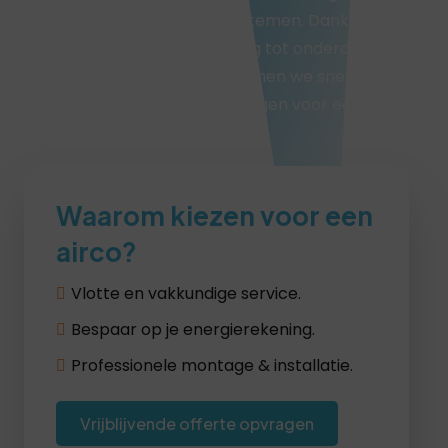
verschillende merken en systemen. Dankzij onze
technische kennis en toegang tot onderdelen
van bekende fabrikanten kunnen we snel het
juiste onderdeel vinden en zorgen voor een
correcte installatie.
Waarom kiezen voor een
airco?
Vlotte en vakkundige service.
Bespaar op je energierekening.
Professionele montage & installatie.
Vrijblijvende offerte opvragen